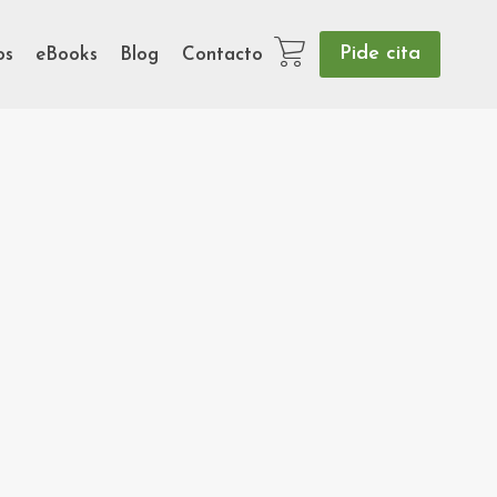
Pide cita
os
eBooks
Blog
Contacto