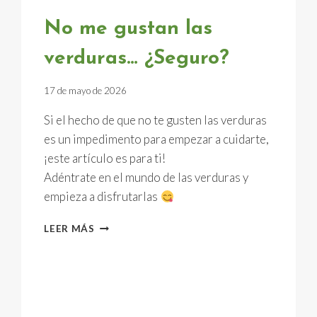
No me gustan las
verduras… ¿Seguro?
17 de mayo de 2026
Si el hecho de que no te gusten las verduras
es un impedimento para empezar a cuidarte,
¡este artículo es para ti!
Adéntrate en el mundo de las verduras y
empieza a disfrutarlas
NO
LEER MÁS
ME
GUSTAN
LAS
VERDURAS…
¿SEGURO?