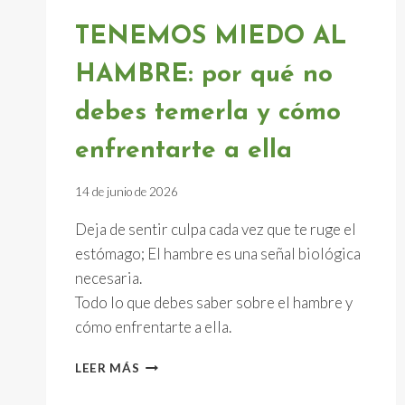
TENEMOS MIEDO AL
HAMBRE: por qué no
debes temerla y cómo
enfrentarte a ella
14 de junio de 2026
Deja de sentir culpa cada vez que te ruge el
estómago; El hambre es una señal biológica
necesaria.
Todo lo que debes saber sobre el hambre y
cómo enfrentarte a ella.
TENEMOS
LEER MÁS
MIEDO
AL