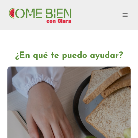
Saltar
al
contenido
¿En qué te puedo ayudar?