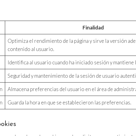
Finalidad
Optimiza el rendimiento de la página y sirve la versión ad
contenido al usuario.
Identifica al usuario cuando ha iniciado sesión y mantiene 
Seguridad y mantenimiento de la sesión de usuario autent
n
Almacena preferencias del usuario en el área de administr
n
Guarda la hora en que se establecieron las preferencias.
ookies