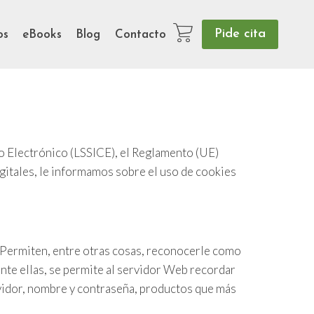
Pide cita
os
eBooks
Blog
Contacto
io Electrónico (LSSICE), el Reglamento (UE)
itales, le informamos sobre el uso de cookies
. Permiten, entre otras cosas, reconocerle como
nte ellas, se permite al servidor Web recordar
rvidor, nombre y contraseña, productos que más