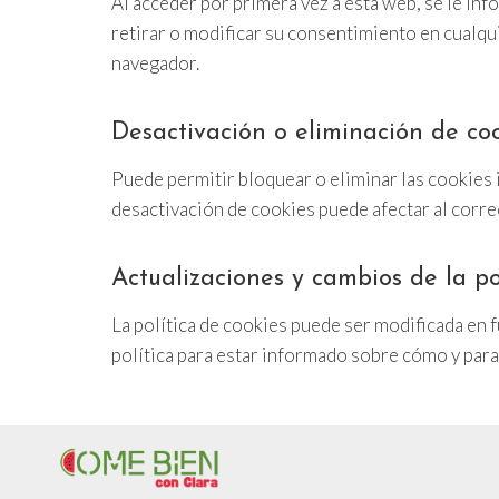
Al acceder por primera vez a esta web, se le inf
retirar o modificar su consentimiento en cualqu
navegador.
Desactivación o eliminación de co
Puede permitir bloquear o eliminar las cookies 
desactivación de cookies puede afectar al corre
Actualizaciones y cambios de la po
La política de cookies puede ser modificada en 
política para estar informado sobre cómo y para