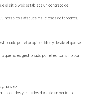
ue el sitio web establece un contrato de
 vulnerables a ataques maliciosos de terceros.
estionado por el propio editor y desde el que se
io que no es gestionado por el editor, sino por
página web
ser accedidos y tratados durante un periodo