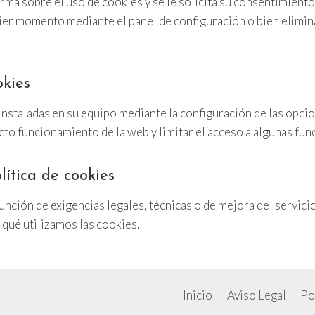
orma sobre el uso de cookies y se le solicita su consentimient
ier momento mediante el panel de configuración o bien elimin
okies
instaladas en su equipo mediante la configuración de las opcio
cto funcionamiento de la web y limitar el acceso a algunas fun
lítica de cookies
función de exigencias legales, técnicas o de mejora del servic
 qué utilizamos las cookies.
Inicio
Aviso Legal
Po