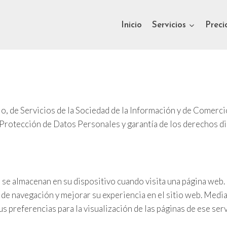
Inicio
Servicios
Preci
io, de Servicios de la Sociedad de la Información y de Comerc
otección de Datos Personales y garantía de los derechos dig
 se almacenan en su dispositivo cuando visita una página web
de navegación y mejorar su experiencia en el sitio web. Media
s preferencias para la visualización de las páginas de ese se