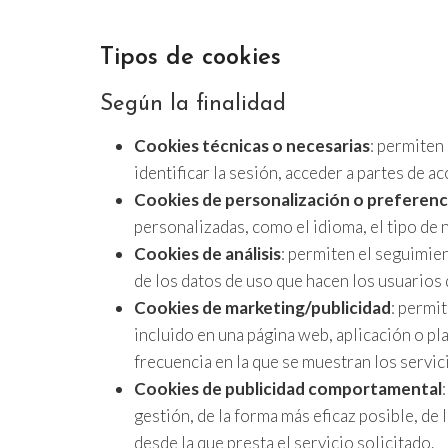
Tipos de cookies
Según la finalidad
Cookies técnicas o necesarias
: permiten 
identificar la sesión, acceder a partes de a
Cookies de personalización o preferenc
personalizadas, como el idioma, el tipo de 
Cookies de análisis
: permiten el seguimien
de los datos de uso que hacen los usuarios 
Cookies de marketing/publicidad
: permit
incluido en una página web, aplicación o pl
frecuencia en la que se muestran los servic
Cookies de publicidad comportamental
gestión, de la forma más eficaz posible, de 
desde la que presta el servicio solicitado.