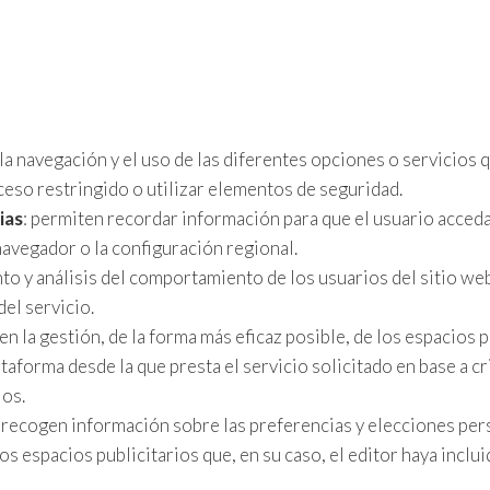
la navegación y el uso de las diferentes opciones o servicios q
cceso restringido o utilizar elementos de seguridad.
ias
: permiten recordar información para que el usuario acceda
navegador o la configuración regional.
to y análisis del comportamiento de los usuarios del sitio web
del servicio.
en la gestión, de la forma más eficaz posible, de los espacios p
ataforma desde la que presta el servicio solicitado en base a c
ios.
: recogen información sobre las preferencias y elecciones pers
los espacios publicitarios que, en su caso, el editor haya incl