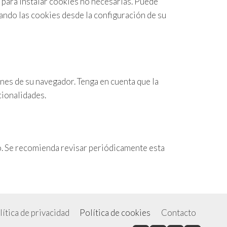
o para instalar cookies no necesarias. Puede
ando las cookies desde la configuración de su
nes de su navegador. Tenga en cuenta que la
cionalidades.
io. Se recomienda revisar periódicamente esta
lítica de privacidad
Política de cookies
Contacto