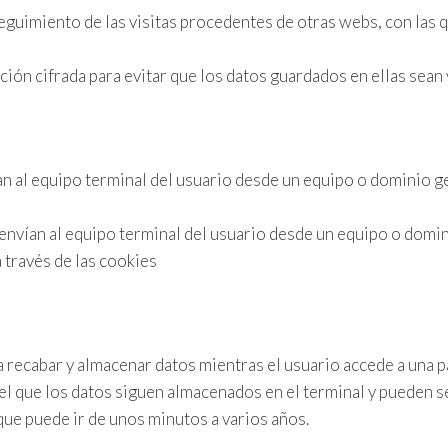
eguimiento de las visitas procedentes de otras webs, con las q
ción cifrada para evitar que los datos guardados en ellas sean
ían al equipo terminal del usuario desde un equipo o dominio g
 envían al equipo terminal del usuario desde un equipo o domin
 través de las cookies
a recabar y almacenar datos mientras el usuario accede a una 
n el que los datos siguen almacenados en el terminal y pueden 
 que puede ir de unos minutos a varios años.