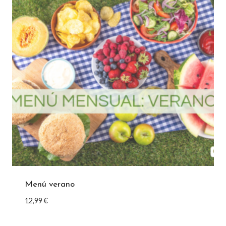
Menú verano
12,99
€