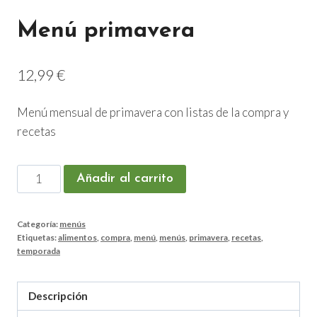
Menú primavera
12,99
€
Menú mensual de primavera con listas de la compra y
recetas
Menú
Añadir al carrito
primavera
cantidad
Categoría:
menús
Etiquetas:
alimentos
,
compra
,
menú
,
menús
,
primavera
,
recetas
,
temporada
Descripción